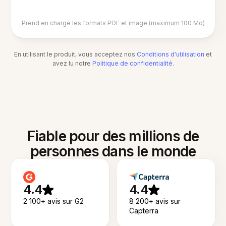
Prend en charge les formats PDF et image (maximum 100 Mo)
En utilisant le produit, vous acceptez nos
Conditions d'utilisation
et
avez lu notre
Politique de confidentialité
.
Fiable pour des millions de
personnes dans le monde
4.4
4.4
2 100+ avis sur G2
8 200+ avis sur
Capterra