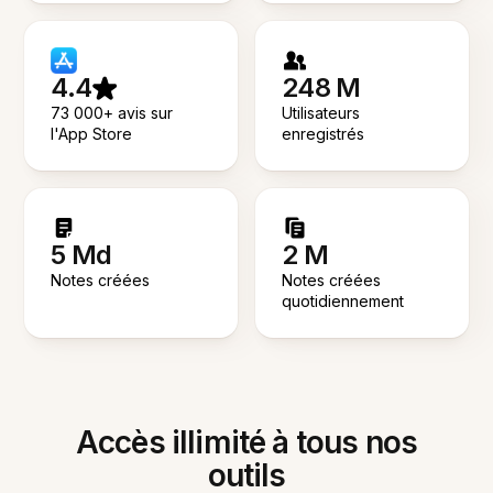
4.4
248 M
73 000+ avis sur
Utilisateurs
l'App Store
enregistrés
5 Md
2 M
Notes créées
Notes créées
quotidiennement
Accès illimité à tous nos
outils