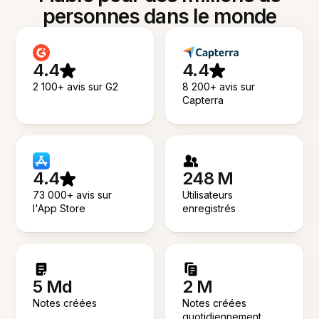
personnes dans le monde
4.4
4.4
2 100+ avis sur G2
8 200+ avis sur
Capterra
4.4
248 M
73 000+ avis sur
Utilisateurs
l'App Store
enregistrés
5 Md
2 M
Notes créées
Notes créées
quotidiennement