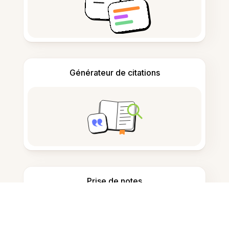
Générateur de citations
Prise de notes