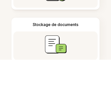
Stockage de documents
Questions fréquemment
posées
Comment enregistrer un PDF en
image ?