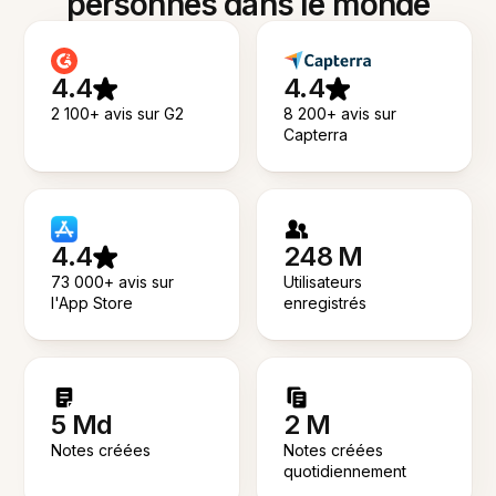
personnes dans le monde
4.4
4.4
2 100+ avis sur G2
8 200+ avis sur
Capterra
4.4
248 M
73 000+ avis sur
Utilisateurs
l'App Store
enregistrés
5 Md
2 M
Notes créées
Notes créées
quotidiennement