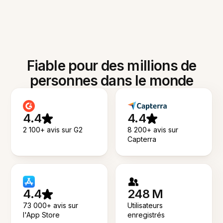
Fiable pour des millions de
personnes dans le monde
4.4
4.4
2 100+ avis sur G2
8 200+ avis sur
Capterra
4.4
248 M
73 000+ avis sur
Utilisateurs
l'App Store
enregistrés