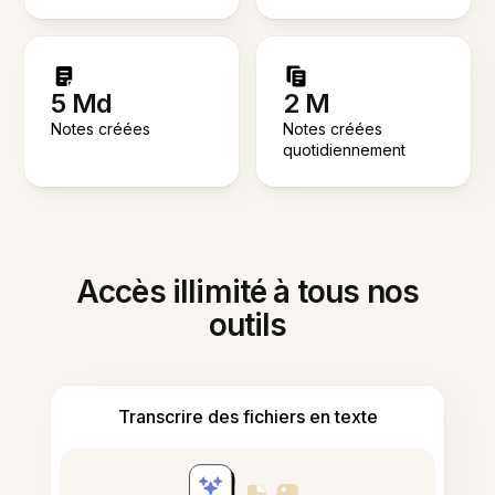
5 Md
2 M
Notes créées
Notes créées
quotidiennement
Accès illimité à tous nos
outils
Transcrire des fichiers en texte