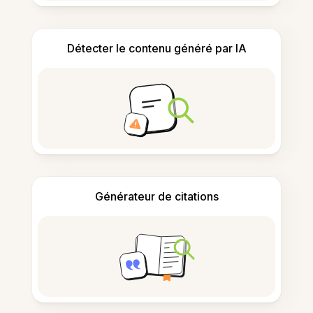
Détecter le contenu généré par IA
Générateur de citations