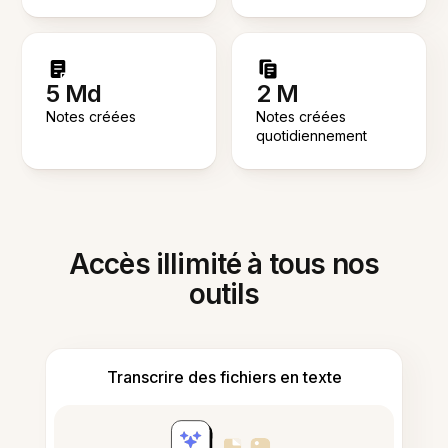
5 Md
2 M
Notes créées
Notes créées
quotidiennement
Accès illimité à tous nos
outils
Transcrire des fichiers en texte