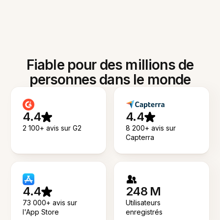
Fiable pour des millions de
personnes dans le monde
4.4
4.4
2 100+ avis sur G2
8 200+ avis sur
Capterra
4.4
248 M
73 000+ avis sur
Utilisateurs
l'App Store
enregistrés