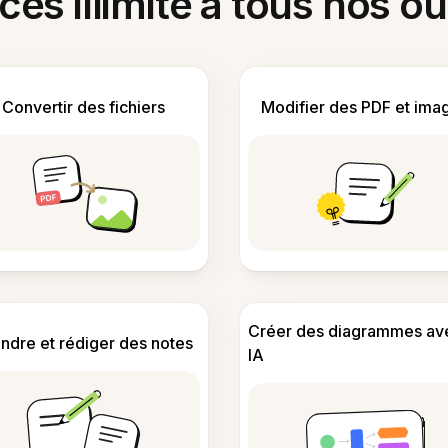
ès illimité à tous nos ou
Convertir des fichiers
Modifier des PDF et ima
Créer des diagrammes av
ndre et rédiger des notes
IA