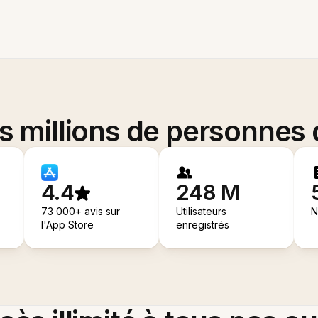
es millions de personnes
4.4
248 M
73 000+ avis sur
Utilisateurs
N
l'App Store
enregistrés