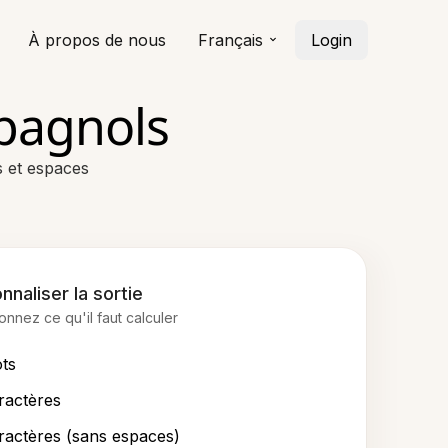
À propos de nous
Français
Login
pagnols
s et espaces
nnaliser la sortie
onnez ce qu'il faut calculer
ts
ractères
ractères (sans espaces)