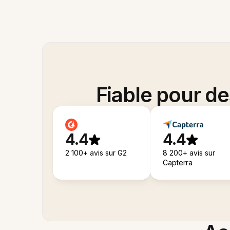
Fiable pour d
4.4
4.4
2 100+ avis sur G2
8 200+ avis sur
Capterra