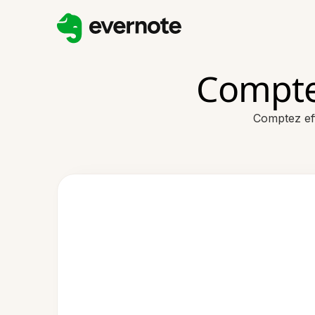
Compte
Comptez eff