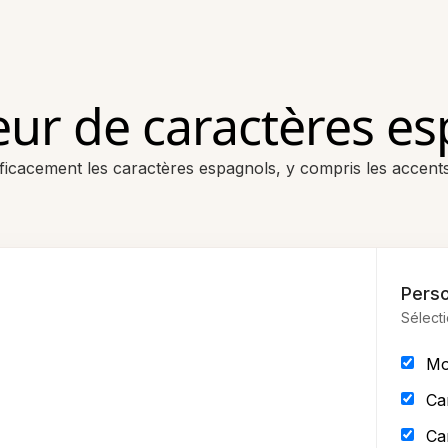
ur de caractères es
icacement les caractères espagnols, y compris les accent
Perso
Sélecti
Mo
Ca
Ca