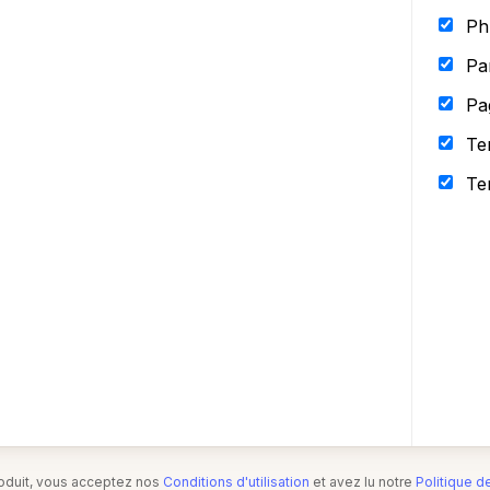
Ph
Pa
Pa
Te
Te
produit, vous acceptez nos
Conditions d'utilisation
et avez lu notre
Politique d