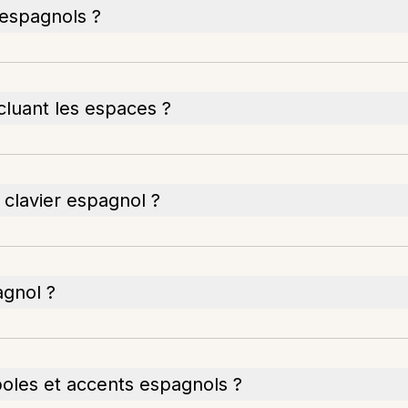
 espagnols ?
cluant les espaces ?
 clavier espagnol ?
agnol ?
mboles et accents espagnols ?