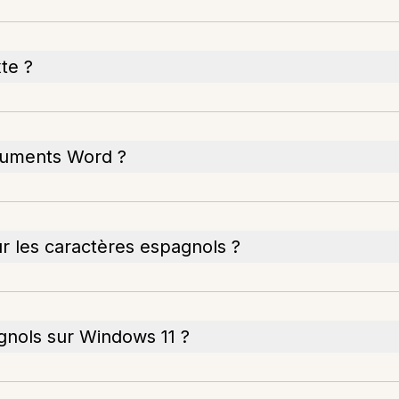
xte ?
ocuments Word ?
r les caractères espagnols ?
gnols sur Windows 11 ?