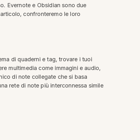
sso. Evernote e Obsidian sono due
 articolo, confronteremo le loro
ma di quaderni e tag, trovare i tuoi
dere multimedia come immagini e audio,
unico di note collegate che si basa
a rete di note più interconnessa simile