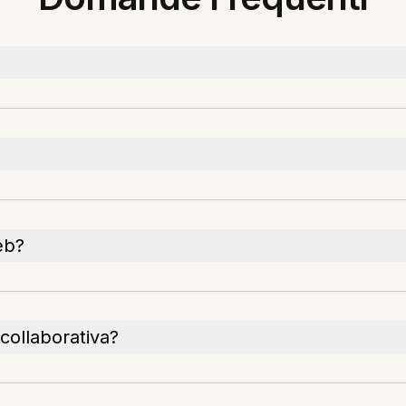
eb?
collaborativa?