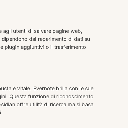
 agli utenti di salvare pagine web,
he dipendono dal reperimento di dati su
 plugin aggiuntivi o il trasferimento
sta è vitale. Evernote brilla con le sue
gini. Questa funzione di riconoscimento
sidian offre utilità di ricerca ma si basa
R.