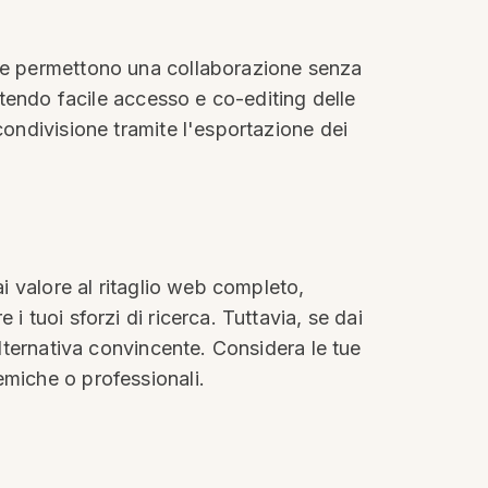
che permettono una collaborazione senza
entendo facile accesso e co-editing delle
condivisione tramite l'esportazione dei
ai valore al ritaglio web completo,
 tuoi sforzi di ricerca. Tuttavia, se dai
alternativa convincente. Considera le tue
emiche o professionali.