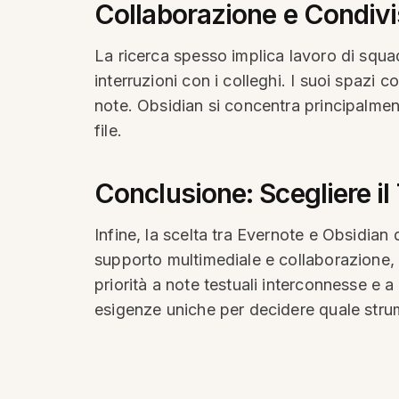
Collaborazione e Condivi
La ricerca spesso implica lavoro di squ
interruzioni con i colleghi. I suoi spazi
note. Obsidian si concentra principalment
file.
Conclusione: Scegliere il
Infine, la scelta tra Evernote e Obsidian
supporto multimediale e collaborazione, Ev
priorità a note testuali interconnesse e 
esigenze uniche per decidere quale strum