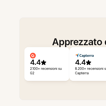
Apprezzato d
4.4
4.4
2.100+ recensioni su
8.200+ recensioni 
G2
Capterra