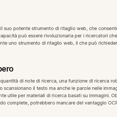
il suo potente strumento di ritaglio web, che consente
 capacità può essere rivoluzionaria per i ricercatori c
te uno strumento di ritaglio web, il che può richiedere
pero
antità di note di ricerca, una funzione di ricerca robu
olo scansionano il testo ma anche le parole nelle imma
te utile per materiali di ricerca basati su immagini. Ob
sendo complete, potrebbero mancare del vantaggio OC