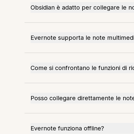
Obsidian è adatto per collegare le n
Evernote supporta le note multimedi
Come si confrontano le funzioni di ri
Posso collegare direttamente le not
Evernote funziona offline?