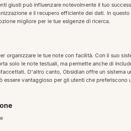
enti giusti può influenzare notevolmente il tuo succe
nizzazione e il recupero efficiente dei dati. In questo
opzione migliore per le tue esigenze di ricerca.
 organizzare le tue note con facilità. Con il suo siste
rta solo le note testuali, ma permette anche di inclu
 sfaccettati. D'altro canto, Obsidian offre un sistema 
essere vantaggioso per gli utenti che preferiscono un
ione
le
k