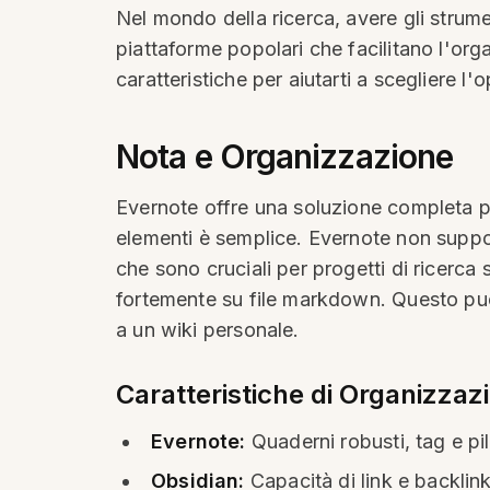
Nel mondo della ricerca, avere gli strum
piattaforme popolari che facilitano l'orga
caratteristiche per aiutarti a scegliere l'
Nota e Organizzazione
Evernote offre una soluzione completa per
elementi è semplice. Evernote non suppo
che sono cruciali per progetti di ricerca
fortemente su file markdown. Questo può 
a un wiki personale.
Caratteristiche di Organizzaz
Evernote:
Quaderni robusti, tag e pi
Obsidian:
Capacità di link e backlin