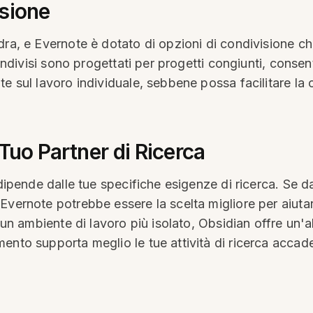
sione
adra, e Evernote è dotato di opzioni di condivisione 
 condivisi sono progettati per progetti congiunti, cons
e sul lavoro individuale, sebbene possa facilitare la 
 Tuo Partner di Ricerca
 dipende dalle tue specifiche esigenze di ricerca. Se d
ernote potrebbe essere la scelta migliore per aiutare i
a un ambiente di lavoro più isolato, Obsidian offre un'
ento supporta meglio le tue attività di ricerca accad