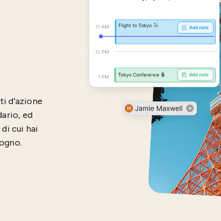
ti d'azione
dario, ed
di cui hai
sogno.