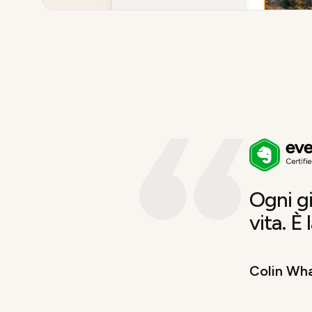
Ogni gi
vita. È
Colin Wha