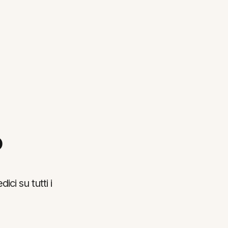
o
ci su tutti i