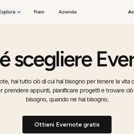
Esplora
Piani
Azienda
Ac
é scegliere Eve
e, hai tutto ciò di cui hai bisogno per tenere la vita 
 prendere appunti, pianificare progetti e trovare ciò 
bisogno, quando ne hai bisogno.
Ottieni Evernote gratis