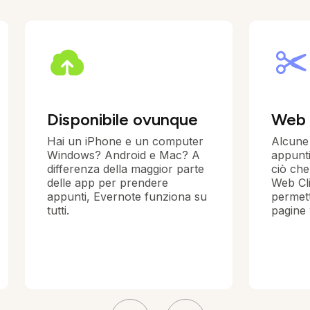
Disponibile ovunque
Web 
Hai un iPhone e un computer
Alcune
Windows? Android e Mac? A
appunti
differenza della maggior parte
ciò che
delle app per prendere
Web Cli
appunti, Evernote funziona su
permett
tutti.
pagine