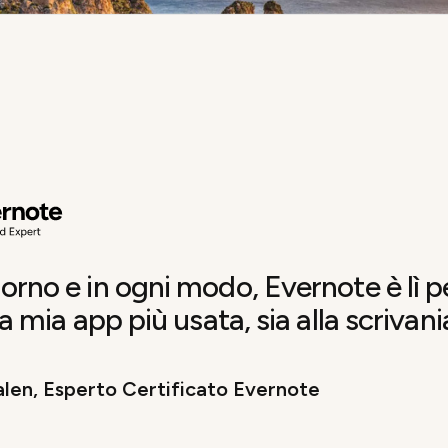
orno e in ogni modo, Evernote è lì pe
 la mia app più usata, sia alla scrivani
len, Esperto Certificato Evernote