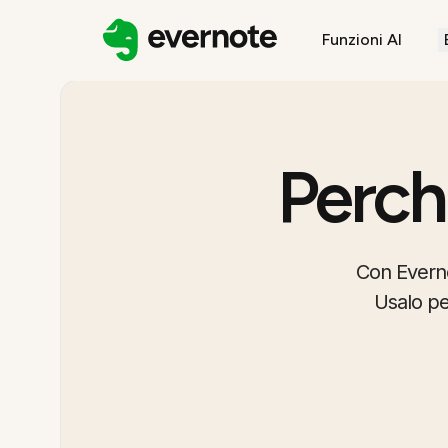
Funzioni AI
Perch
Con Evernot
Usalo per