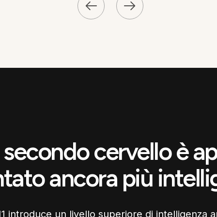
o secondo cervello è 
tato ancora più intell
 introduce un livello superiore di intelligenza ar