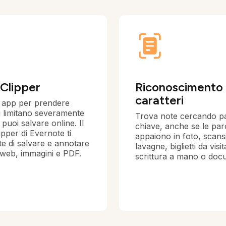
Clipper
Riconoscimento
caratteri
 app per prendere
 limitano severamente
Trova note cercando p
 puoi salvare online. Il
chiave, anche se le par
pper di Evernote ti
appaiono in foto, scansi
e di salvare e annotare
lavagne, biglietti da visit
 web, immagini e PDF.
scrittura a mano o doc