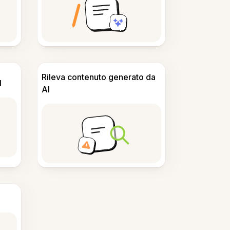
Rileva contenuto generato da
I
AI