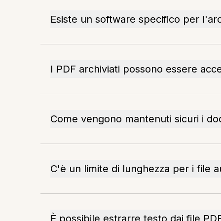
Esiste un software specifico per l'ar
I PDF archiviati possono essere access
Come vengono mantenuti sicuri i doc
C'è un limite di lunghezza per i file 
È possibile estrarre testo dai file PDF