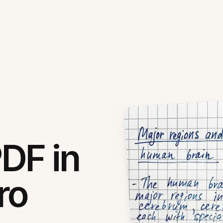
PDF in
ro