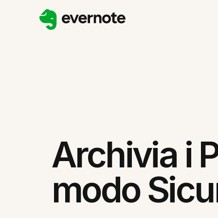
Archivia i 
modo Sicu