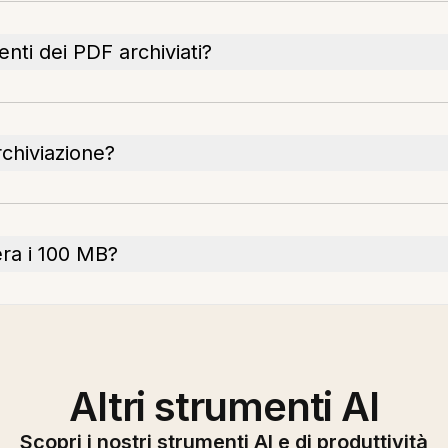
nti dei PDF archiviati?
rchiviazione?
era i 100 MB?
Altri strumenti AI
Scopri i nostri strumenti AI e di produttività