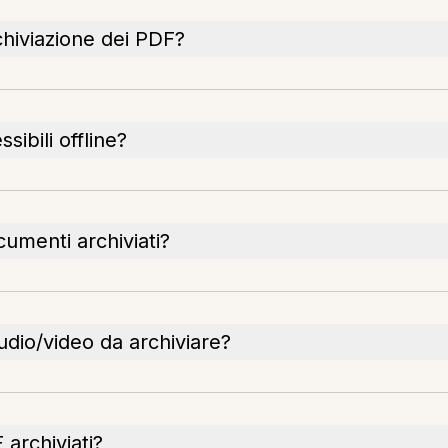
chiviazione dei PDF?
ibili offline?
umenti archiviati?
audio/video da archiviare?
 archiviati?