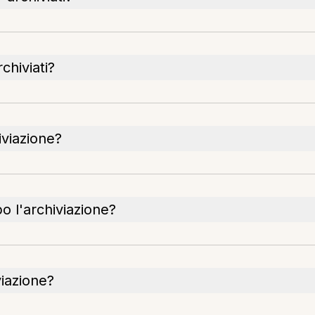
hiviati?
iviazione?
o l'archiviazione?
viazione?