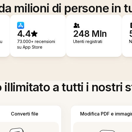
a milioni di persone in t
4.4
248 Mln
su
73.000+ recensioni
Utenti registrati
N
su App Store
llimitato a tutti i nostri
Converti file
Modifica PDF e immagi