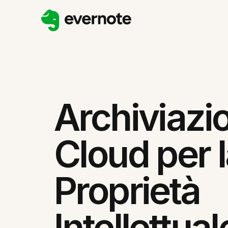
Archiviazi
Cloud per 
Proprietà
Intellettual