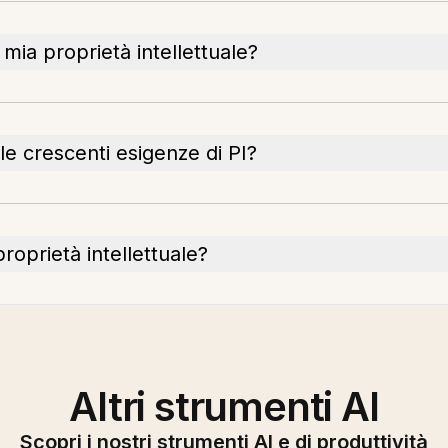
mia proprietà intellettuale?
 le crescenti esigenze di PI?
 proprietà intellettuale?
Altri strumenti AI
Scopri i nostri strumenti AI e di produttività