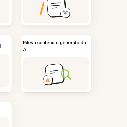
Rileva contenuto generato da
I
AI