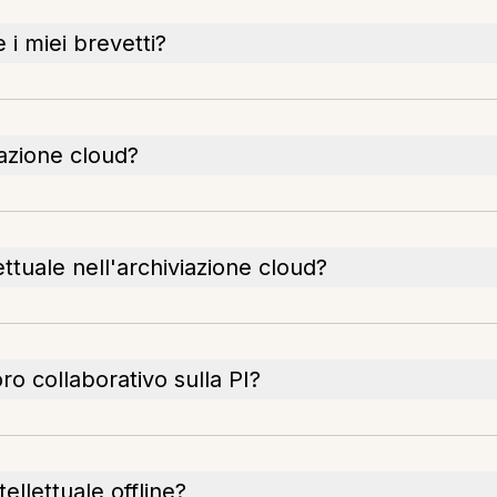
 i miei brevetti?
iazione cloud?
ttuale nell'archiviazione cloud?
ro collaborativo sulla PI?
ellettuale offline?