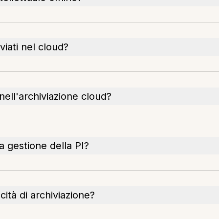
viati nel cloud?
e nell'archiviazione cloud?
a gestione della PI?
ità di archiviazione?