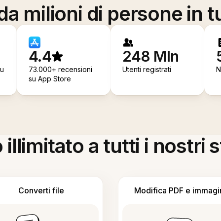
a milioni di persone in t
4.4
248 Mln
su
73.000+ recensioni
Utenti registrati
N
su App Store
llimitato a tutti i nostri
Converti file
Modifica PDF e immagi