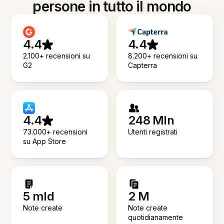
persone in tutto il mondo
4.4
4.4
2.100+ recensioni su
8.200+ recensioni su
G2
Capterra
4.4
248 Mln
73.000+ recensioni
Utenti registrati
su App Store
5 mld
2 M
Note create
Note create
quotidianamente