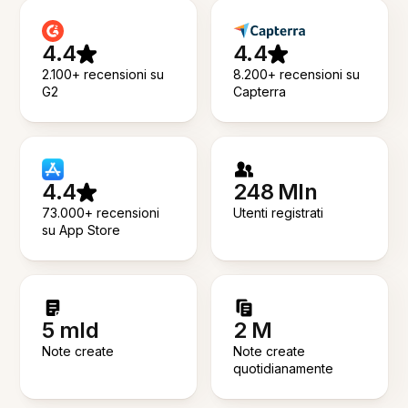
4.4
4.4
2.100+ recensioni su
8.200+ recensioni su
G2
Capterra
4.4
248 Mln
73.000+ recensioni
Utenti registrati
su App Store
5 mld
2 M
Note create
Note create
quotidianamente