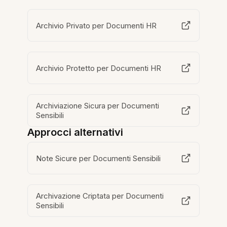
Archivio Privato per Documenti HR
Archivio Protetto per Documenti HR
Archiviazione Sicura per Documenti
Sensibili
Approcci alternativi
Note Sicure per Documenti Sensibili
Archivazione Criptata per Documenti
Sensibili