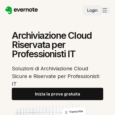
Login
Archiviazione Cloud
Riservata per
Professionisti IT
Soluzioni di Archiviazione Cloud
Sicure e Riservate per Professionisti
IT
Inizia la prova gratuita