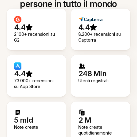
persone in tutto il mondo
4.4
4.4
2.100+ recensioni su
8.200+ recensioni su
G2
Capterra
4.4
248 Mln
73.000+ recensioni
Utenti registrati
su App Store
5 mld
2 M
Note create
Note create
quotidianamente