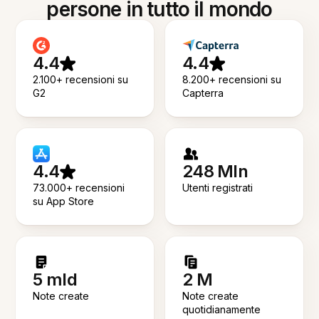
persone in tutto il mondo
4.4
4.4
2.100+ recensioni su
8.200+ recensioni su
G2
Capterra
4.4
248 Mln
73.000+ recensioni
Utenti registrati
su App Store
5 mld
2 M
Note create
Note create
quotidianamente