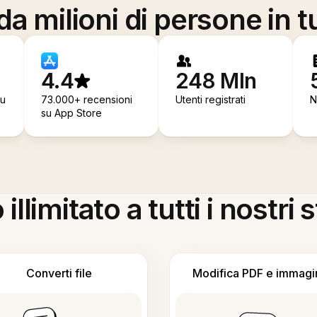
a milioni di persone in t
4.4
248 Mln
su
73.000+ recensioni
Utenti registrati
N
su App Store
llimitato a tutti i nostri
Converti file
Modifica PDF e immagi