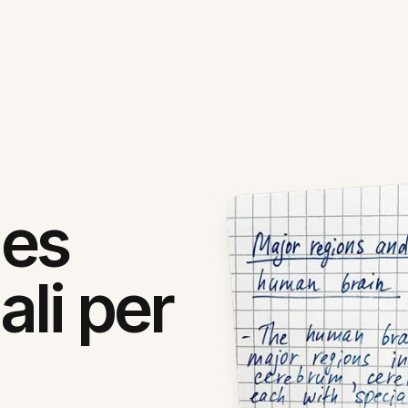
les
ali per