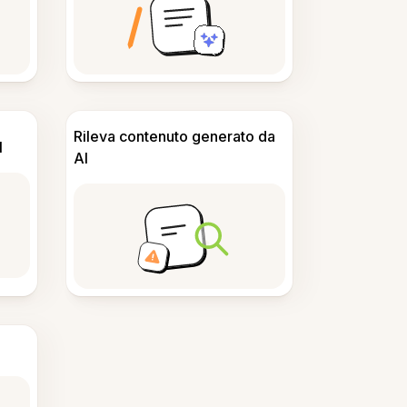
Rileva contenuto generato da
I
AI