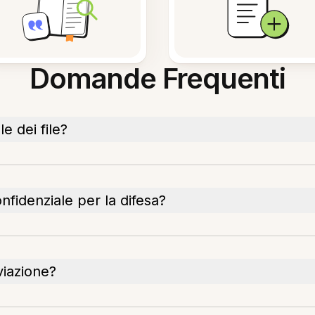
Domande Frequenti
e dei file?
nfidenziale per la difesa?
viazione?