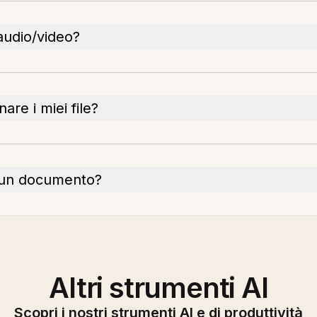
 audio/video?
re i miei file?
i un documento?
Altri strumenti AI
Scopri i nostri strumenti AI e di produttività