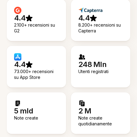
4.4
4.4
2.100+ recensioni su
8.200+ recensioni su
G2
Capterra
4.4
248 Mln
73.000+ recensioni
Utenti registrati
su App Store
5 mld
2 M
Note create
Note create
quotidianamente