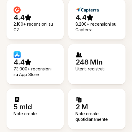
4.4
4.4
2.100+ recensioni su
8.200+ recensioni su
G2
Capterra
4.4
248 Mln
73.000+ recensioni
Utenti registrati
su App Store
5 mld
2 M
Note create
Note create
quotidianamente