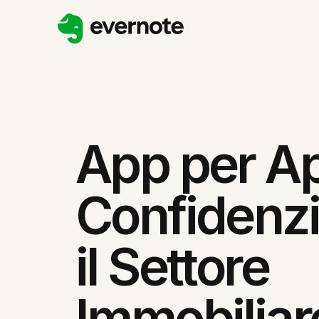
App per A
Confidenzi
il Settore
Immobiliar