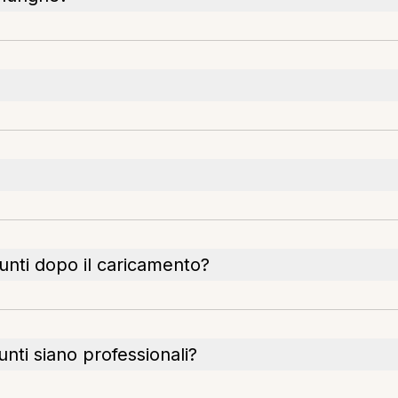
unti dopo il caricamento?
nti siano professionali?