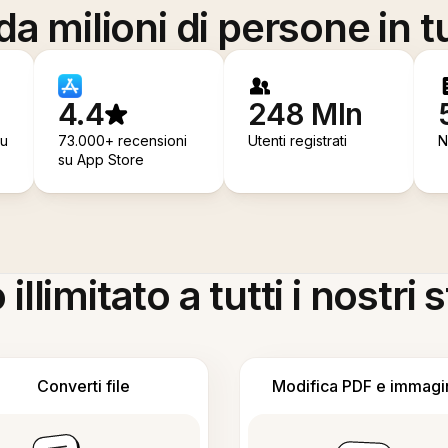
a milioni di persone in t
4.4
248 Mln
su
73.000+ recensioni
Utenti registrati
N
su App Store
llimitato a tutti i nostri
Converti file
Modifica PDF e immagi