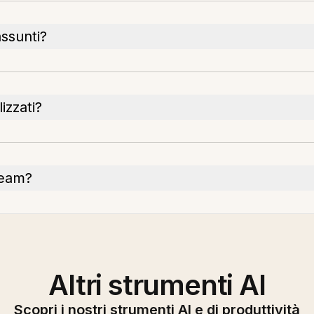
assunti?
izzati?
team?
Altri strumenti AI
Scopri i nostri strumenti AI e di produttività