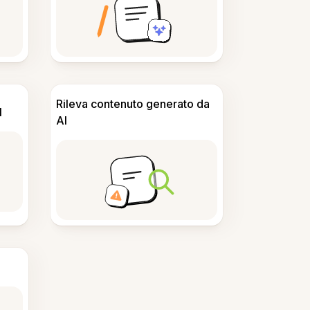
Rileva contenuto generato da
I
AI