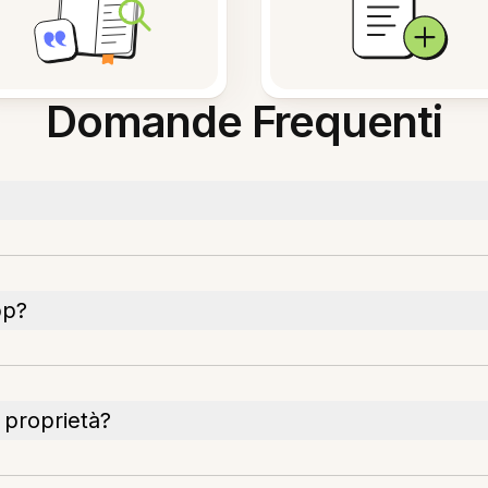
Domande Frequenti
pp?
 proprietà?