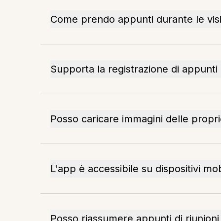
Come prendo appunti durante le visit
Supporta la registrazione di appunti
Posso caricare immagini delle propri
L'app è accessibile su dispositivi mob
Posso riassumere appunti di riunion