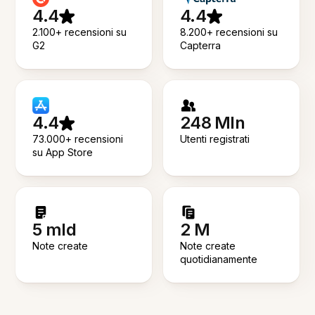
4.4
4.4
2.100+ recensioni su
8.200+ recensioni su
G2
Capterra
4.4
248 Mln
73.000+ recensioni
Utenti registrati
su App Store
5 mld
2 M
Note create
Note create
quotidianamente