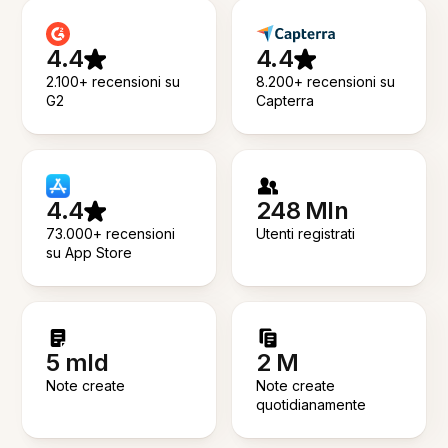
4.4
4.4
2.100+ recensioni su
8.200+ recensioni su
G2
Capterra
4.4
248 Mln
73.000+ recensioni
Utenti registrati
su App Store
5 mld
2 M
Note create
Note create
quotidianamente