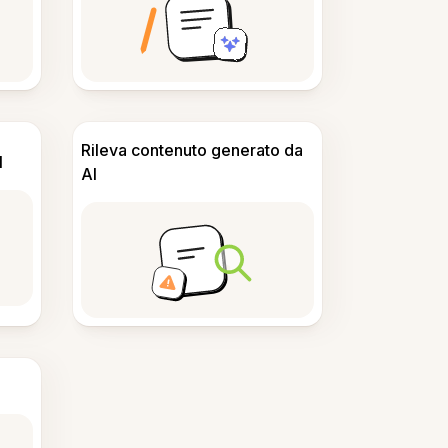
Rileva contenuto generato da
I
AI