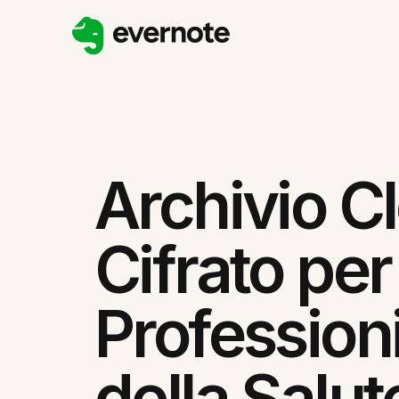
Archivio C
Cifrato per
Professioni
della Salut