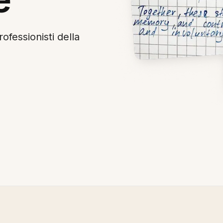
fessionisti della