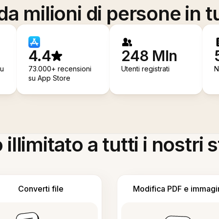
a milioni di persone in t
4.4
248 Mln
su
73.000+ recensioni
Utenti registrati
N
su App Store
llimitato a tutti i nostri
Converti file
Modifica PDF e immagi