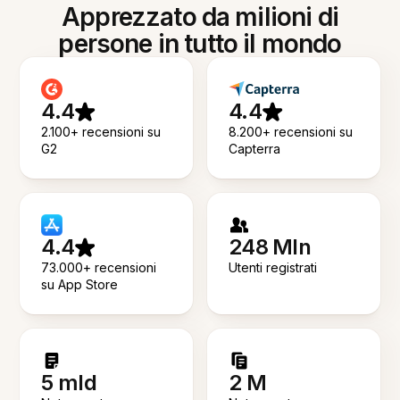
Apprezzato da milioni di
persone in tutto il mondo
4.4
4.4
2.100+ recensioni su
8.200+ recensioni su
G2
Capterra
4.4
248 Mln
73.000+ recensioni
Utenti registrati
su App Store
5 mld
2 M