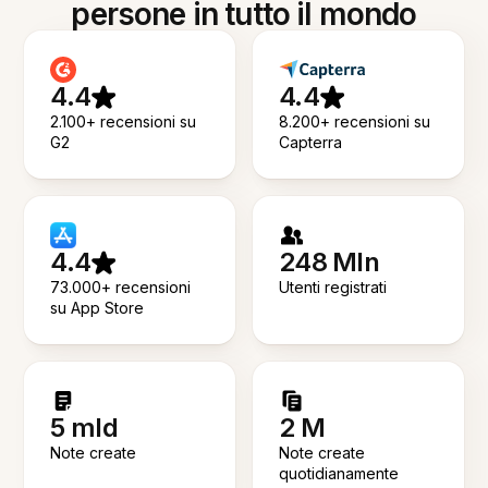
persone in tutto il mondo
4.4
4.4
2.100+ recensioni su
8.200+ recensioni su
G2
Capterra
4.4
248 Mln
73.000+ recensioni
Utenti registrati
su App Store
5 mld
2 M
Note create
Note create
quotidianamente