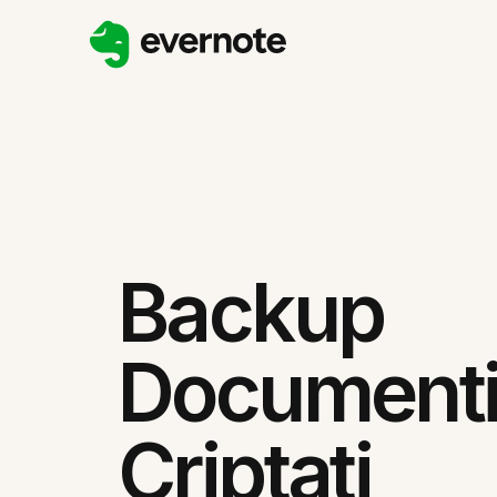
Backup
Document
Criptati