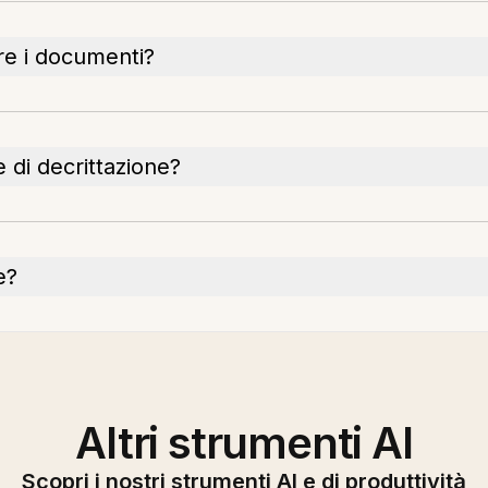
re i documenti?
 di decrittazione?
e?
Altri strumenti AI
Scopri i nostri strumenti AI e di produttività