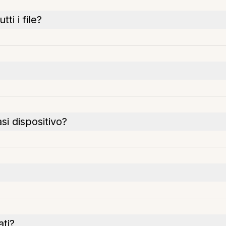
ti i file?
i dispositivo?
ati?