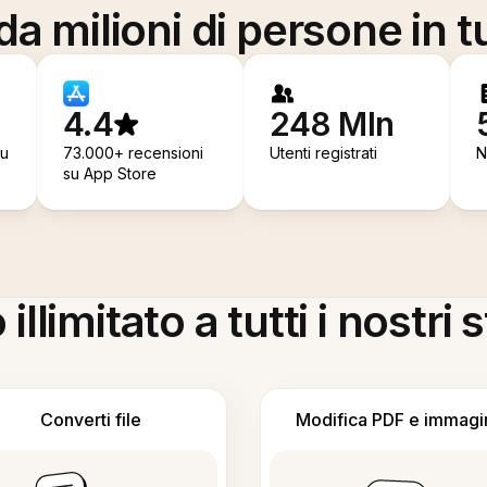
a milioni di persone in t
4.4
248 Mln
su
73.000+ recensioni
Utenti registrati
N
su App Store
llimitato a tutti i nostri
Converti file
Modifica PDF e immagi