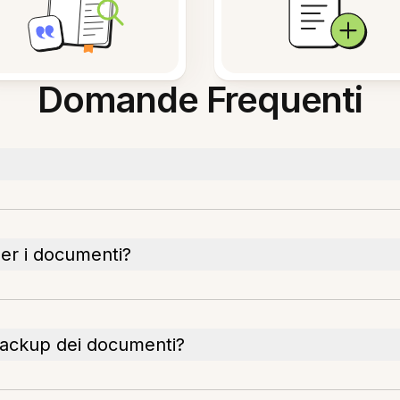
Domande Frequenti
per i documenti?
 backup dei documenti?