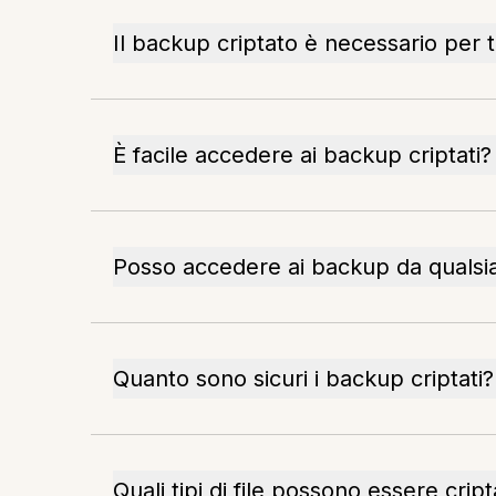
Il backup criptato è necessario per tut
È facile accedere ai backup criptati?
Posso accedere ai backup da qualsias
Quanto sono sicuri i backup criptati?
Quali tipi di file possono essere cript