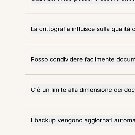
La crittografia influisce sulla qualit
Posso condividere facilmente docume
C'è un limite alla dimensione dei doc
I backup vengono aggiornati autom