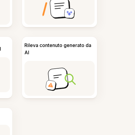
Rileva contenuto generato da
I
AI