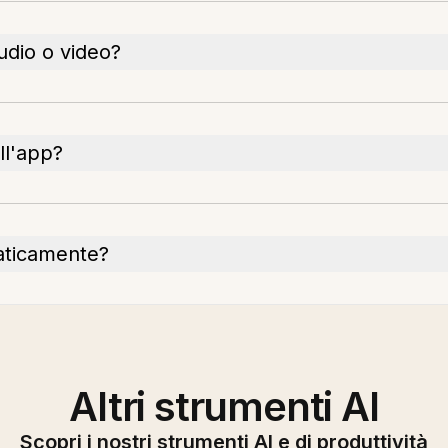
audio o video?
ll'app?
aticamente?
Altri strumenti AI
Scopri i nostri strumenti AI e di produttività