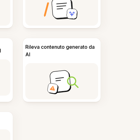
Rileva contenuto generato da
I
AI