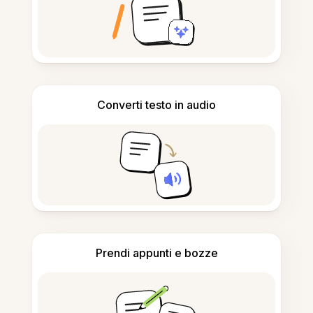
Converti testo in audio
Prendi appunti e bozze