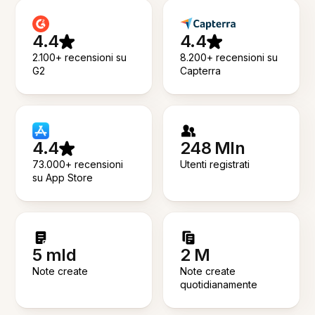
4.4
4.4
2.100+ recensioni su
8.200+ recensioni su
G2
Capterra
4.4
248 Mln
73.000+ recensioni
Utenti registrati
su App Store
5 mld
2 M
Note create
Note create
quotidianamente