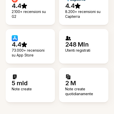
4.4
4.4
2.100+ recensioni su
8.200+ recensioni su
G2
Capterra
4.4
248 Mln
73.000+ recensioni
Utenti registrati
su App Store
5 mld
2 M
Note create
Note create
quotidianamente