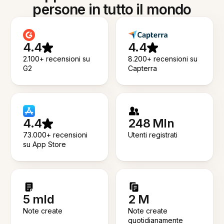
persone in tutto il mondo
4.4
4.4
2.100+ recensioni su
8.200+ recensioni su
G2
Capterra
4.4
248 Mln
73.000+ recensioni
Utenti registrati
su App Store
5 mld
2 M
Note create
Note create
quotidianamente