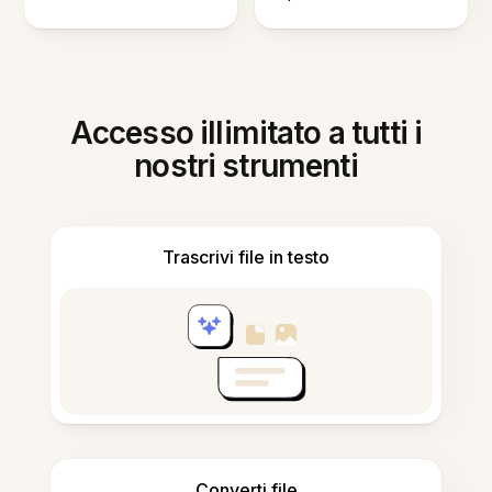
Accesso illimitato a tutti i
nostri strumenti
Trascrivi file in testo
Converti file