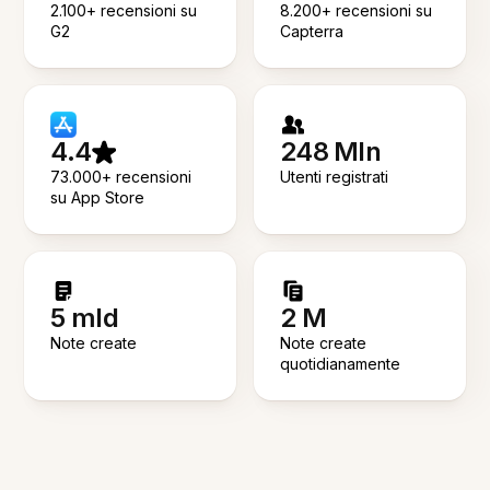
2.100+ recensioni su
8.200+ recensioni su
G2
Capterra
4.4
248 Mln
73.000+ recensioni
Utenti registrati
su App Store
5 mld
2 M
Note create
Note create
quotidianamente