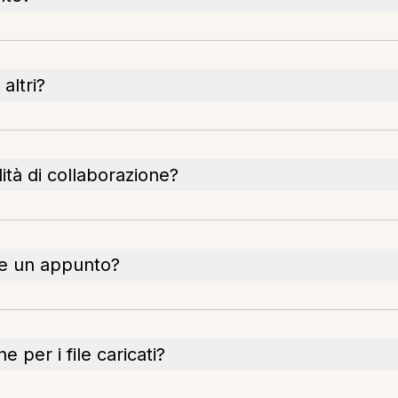
altri?
ità di collaborazione?
re un appunto?
 per i file caricati?