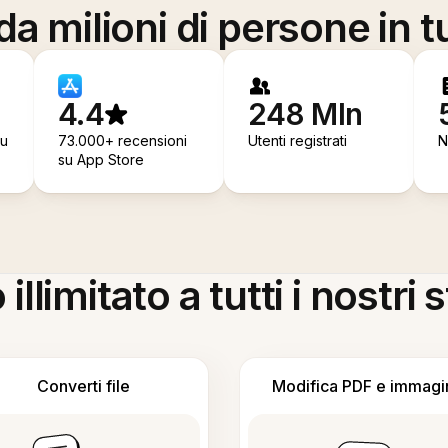
a milioni di persone in t
4.4
248 Mln
su
73.000+ recensioni
Utenti registrati
N
su App Store
llimitato a tutti i nostri
Converti file
Modifica PDF e immagi