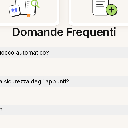
Domande Frequenti
locco automatico?
a sicurezza degli appunti?
e?