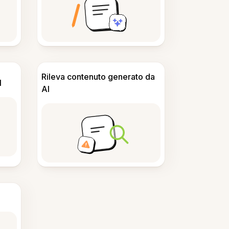
Rileva contenuto generato da
I
AI