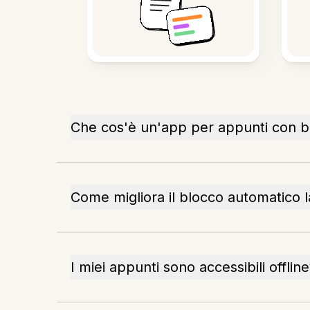
Che cos'è un'app per appunti con b
Come migliora il blocco automatico l
I miei appunti sono accessibili offlin