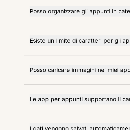
Posso organizzare gli appunti in cat
Esiste un limite di caratteri per gli a
Posso caricare immagini nei miei app
Le app per appunti supportano il car
I dati vengono salvati automaticame