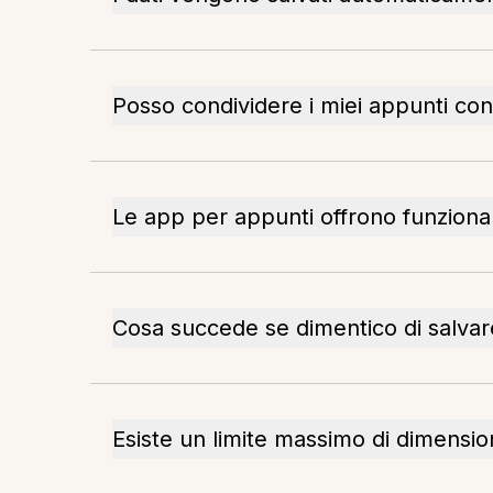
Posso condividere i miei appunti con 
Le app per appunti offrono funzional
Cosa succede se dimentico di salva
Esiste un limite massimo di dimensione