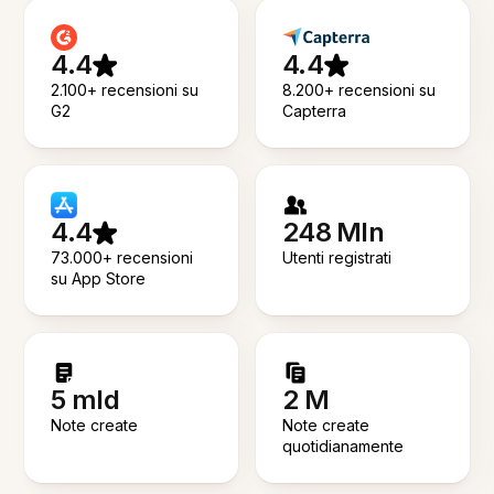
4.4
4.4
2.100+ recensioni su
8.200+ recensioni su
G2
Capterra
4.4
248 Mln
73.000+ recensioni
Utenti registrati
su App Store
5 mld
2 M
Note create
Note create
quotidianamente