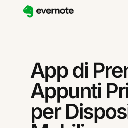
App di Pre
Appunti Pri
per Disposi