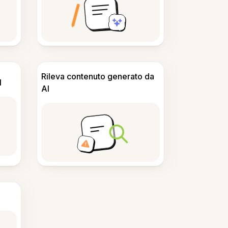
Rileva contenuto generato da
I
AI