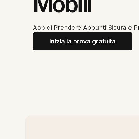
Mobili
App di Prendere Appunti Sicura e P
Inizia la prova gratuita