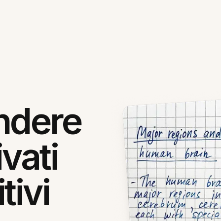
ndere
vati
tivi