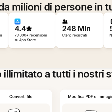
a milioni di persone in t
4.4
248 Mln
su
73.000+ recensioni
Utenti registrati
N
su App Store
llimitato a tutti i nostri
Converti file
Modifica PDF e immagi