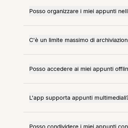
Posso organizzare i miei appunti nel
C'è un limite massimo di archiviazio
Posso accedere ai miei appunti offli
L'app supporta appunti multimediali
Posso condividere i miei appunti con 