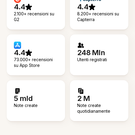
4.4
4.4
2.100+ recensioni su
8.200+ recensioni su
G2
Capterra
4.4
248 Mln
73.000+ recensioni
Utenti registrati
su App Store
5 mld
2 M
Note create
Note create
quotidianamente