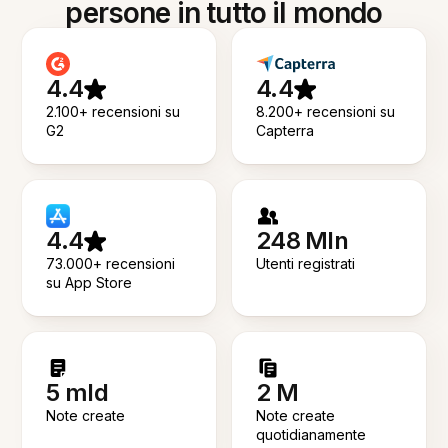
persone in tutto il mondo
4.4
4.4
2.100+ recensioni su
8.200+ recensioni su
G2
Capterra
4.4
248 Mln
73.000+ recensioni
Utenti registrati
su App Store
5 mld
2 M
Note create
Note create
quotidianamente