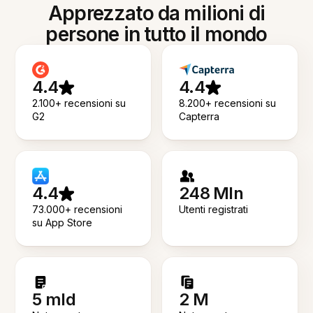
Apprezzato da milioni di
persone in tutto il mondo
4.4
4.4
2.100+ recensioni su
8.200+ recensioni su
G2
Capterra
4.4
248 Mln
73.000+ recensioni
Utenti registrati
su App Store
5 mld
2 M