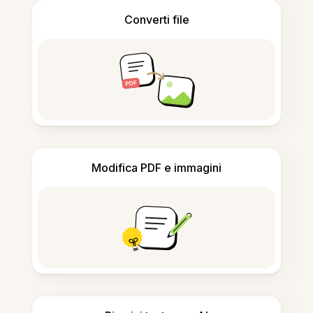
Converti file
Modifica PDF e immagini