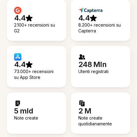
4.4
4.4
2.100+ recensioni su
8.200+ recensioni su
G2
Capterra
4.4
248 Mln
73.000+ recensioni
Utenti registrati
su App Store
5 mld
2 M
Note create
Note create
quotidianamente