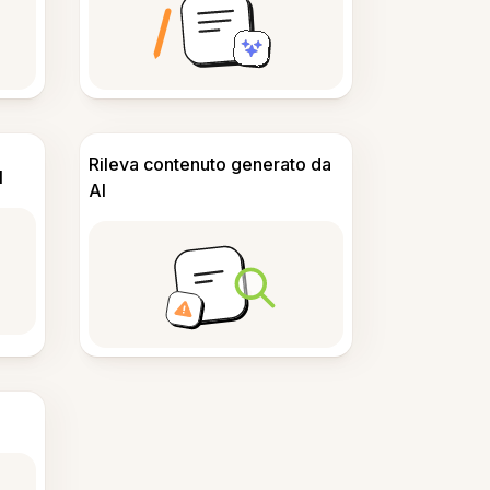
Rileva contenuto generato da
I
AI