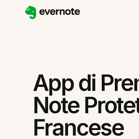
App di Pre
Note Protet
Francese