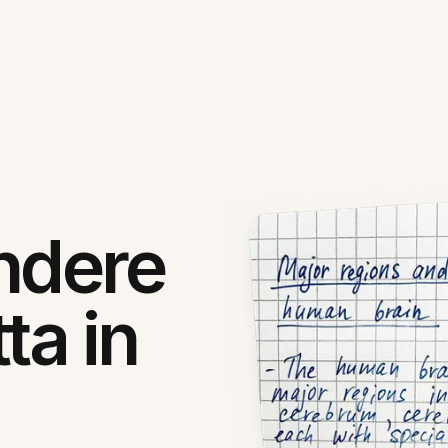
ndere
ta in