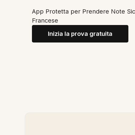
App Protetta per Prendere Note Sicu
Francese
Inizia la prova gratuita