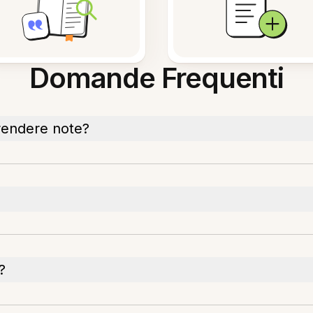
Domande Frequenti
prendere note?
?