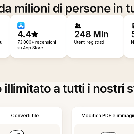
a milioni di persone in t
4.4
248 Mln
su
73.000+ recensioni
Utenti registrati
N
su App Store
llimitato a tutti i nostri
Converti file
Modifica PDF e immagi