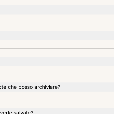
note che posso archiviare?
verle salvate?