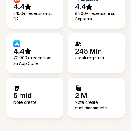
4.4
4.4
2.100+ recensioni su
8.200+ recensioni su
G2
Capterra
4.4
248 Mln
73.000+ recensioni
Utenti registrati
su App Store
5 mld
2 M
Note create
Note create
quotidianamente