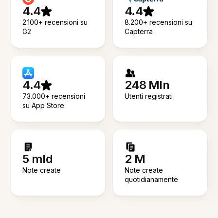
4.4
4.4
2.100+ recensioni su
8.200+ recensioni su
G2
Capterra
4.4
248 Mln
73.000+ recensioni
Utenti registrati
su App Store
5 mld
2 M
Note create
Note create
quotidianamente