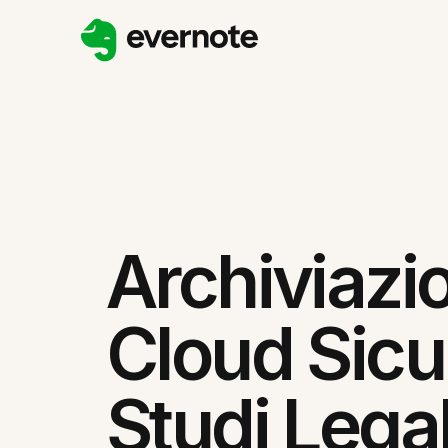
Archiviazi
Cloud Sicu
Studi Legal