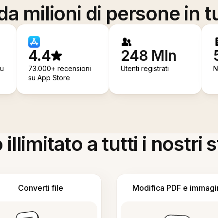
a milioni di persone in t
4.4
248 Mln
su
73.000+ recensioni
Utenti registrati
N
su App Store
llimitato a tutti i nostri
Converti file
Modifica PDF e immagi