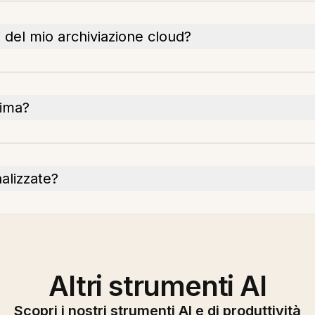
 del mio archiviazione cloud?
rima?
nalizzate?
Altri strumenti AI
Scopri i nostri strumenti AI e di produttività