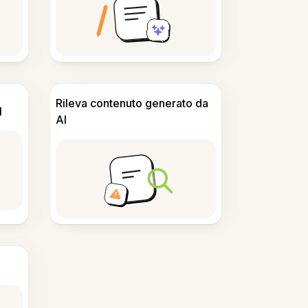
Rileva contenuto generato da
I
AI