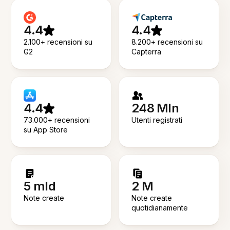
4.4
4.4
2.100+ recensioni su
8.200+ recensioni su
G2
Capterra
4.4
248 Mln
73.000+ recensioni
Utenti registrati
su App Store
5 mld
2 M
Note create
Note create
quotidianamente