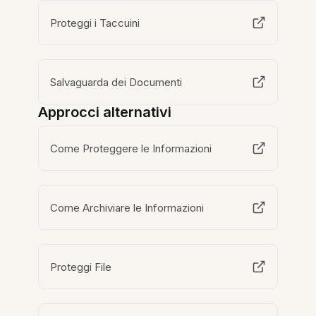
Proteggi i Taccuini
Salvaguarda dei Documenti
Approcci alternativi
Come Proteggere le Informazioni
Come Archiviare le Informazioni
Proteggi File