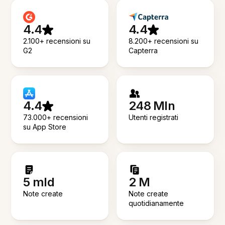
4.4
4.4
2.100+ recensioni su
8.200+ recensioni su
G2
Capterra
4.4
248 Mln
73.000+ recensioni
Utenti registrati
su App Store
5 mld
2 M
Note create
Note create
quotidianamente