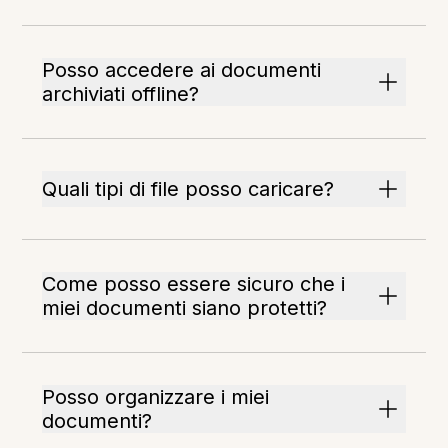
Posso accedere ai documenti
archiviati offline?
Quali tipi di file posso caricare?
Come posso essere sicuro che i
miei documenti siano protetti?
Posso organizzare i miei
documenti?