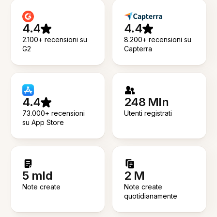
4.4
4.4
2.100+ recensioni su
8.200+ recensioni su
G2
Capterra
4.4
248 Mln
73.000+ recensioni
Utenti registrati
su App Store
5 mld
2 M
Note create
Note create
quotidianamente