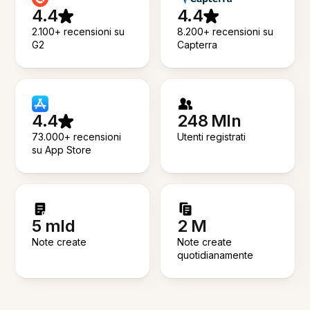
4.4
4.4
2.100+ recensioni su
8.200+ recensioni su
G2
Capterra
4.4
248 Mln
73.000+ recensioni
Utenti registrati
su App Store
5 mld
2 M
Note create
Note create
quotidianamente