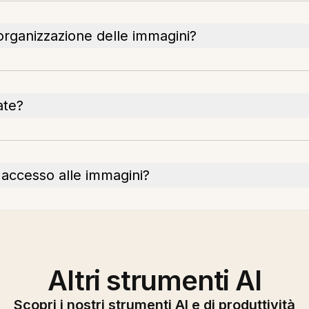
'organizzazione delle immagini?
ate?
i accesso alle immagini?
Altri strumenti AI
Scopri i nostri strumenti AI e di produttività