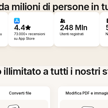
a milioni di persone in t
4.4
248 Mln
su
73.000+ recensioni
Utenti registrati
N
su App Store
llimitato a tutti i nostri
Converti file
Modifica PDF e immagi