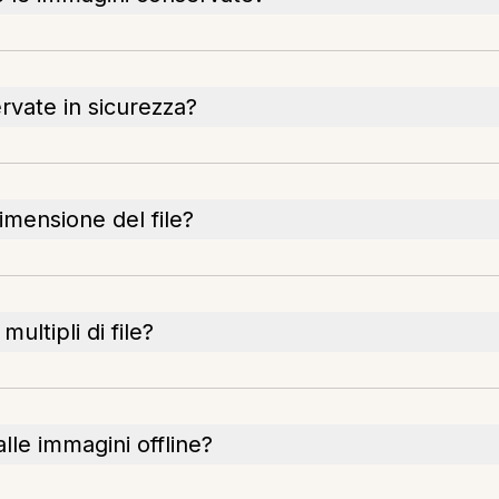
rvate in sicurezza?
imensione del file?
ultipli di file?
lle immagini offline?