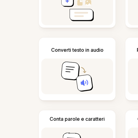
Converti testo in audio
Conta parole e caratteri