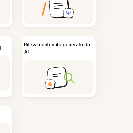
Rileva contenuto generato da
I
AI