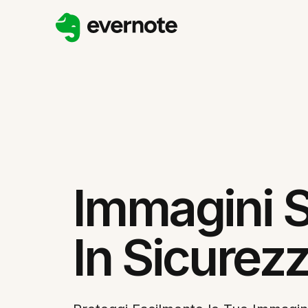
Immagini S
In Sicurez