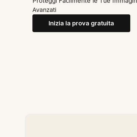
Proteggi Facilmente le Tue Immagini
Avanzati
Inizia la prova gratuita