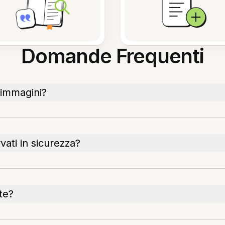
Domande Frequenti
 immagini?
ati in sicurezza?
te?