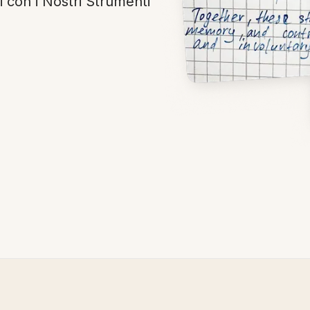
 con i Nostri Strumenti