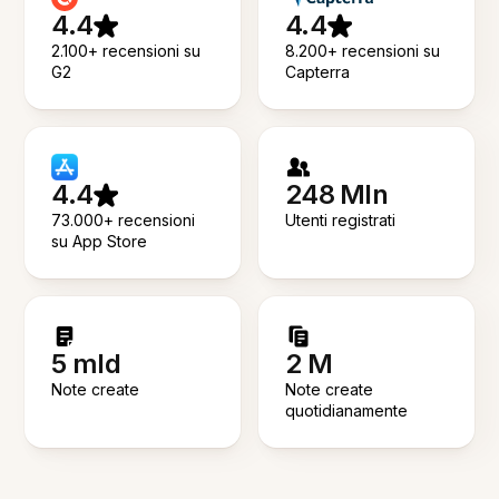
4.4
4.4
2.100+ recensioni su
8.200+ recensioni su
G2
Capterra
4.4
248 Mln
73.000+ recensioni
Utenti registrati
su App Store
5 mld
2 M
Note create
Note create
quotidianamente