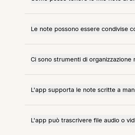
Le note possono essere condivise co
Ci sono strumenti di organizzazione 
L'app supporta le note scritte a ma
L'app può trascrivere file audio o vi