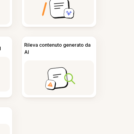
Rileva contenuto generato da
I
AI