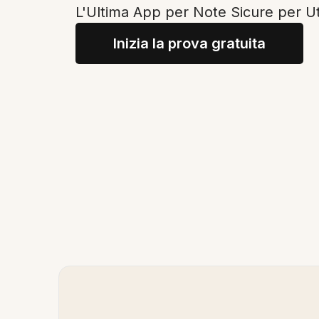
L'Ultima App per Note Sicure per Ut
Inizia la prova gratuita