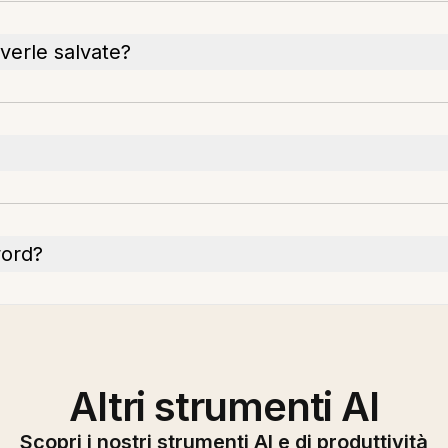
verle salvate?
word?
Altri strumenti AI
Scopri i nostri strumenti AI e di produttività