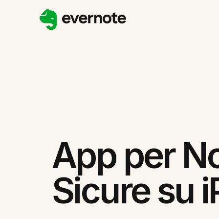
App per N
Sicure su 