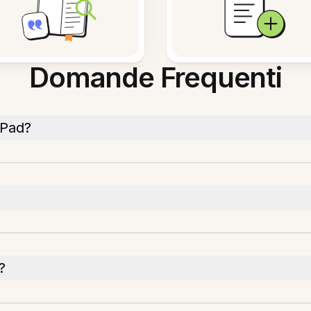
Domande Frequenti
iPad?
?