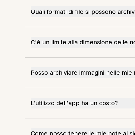
Quali formati di file si possono archi
C'è un limite alla dimensione delle n
Posso archiviare immagini nelle mie
L'utilizzo dell'app ha un costo?
Come posso tenere le mie note al si