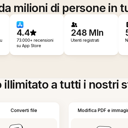
a milioni di persone in t
4.4
248 Mln
su
73.000+ recensioni
Utenti registrati
N
su App Store
llimitato a tutti i nostri
Converti file
Modifica PDF e immagi