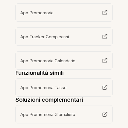
App Promemoria
App Tracker Compleanni
App Promemoria Calendario
Funzionalità simili
App Promemoria Tasse
Soluzioni complementari
App Promemoria Giornaliera