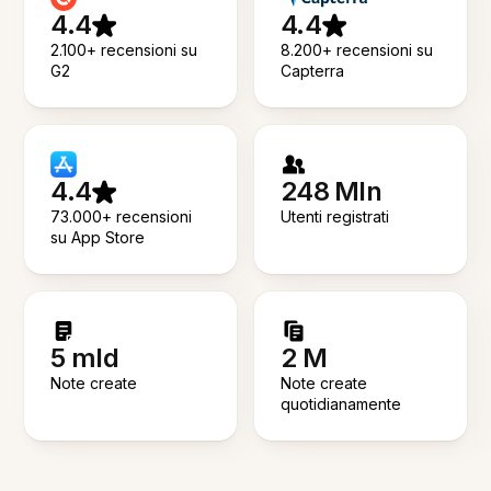
4.4
4.4
2.100+ recensioni su
8.200+ recensioni su
G2
Capterra
4.4
248 Mln
73.000+ recensioni
Utenti registrati
su App Store
5 mld
2 M
Note create
Note create
quotidianamente